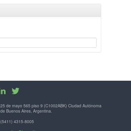
25 de mayo 565 piso 9 (C1002ABK) Ciudad Autónoma
de Buenos Aires, Argentina.
(5411) 4315-8005