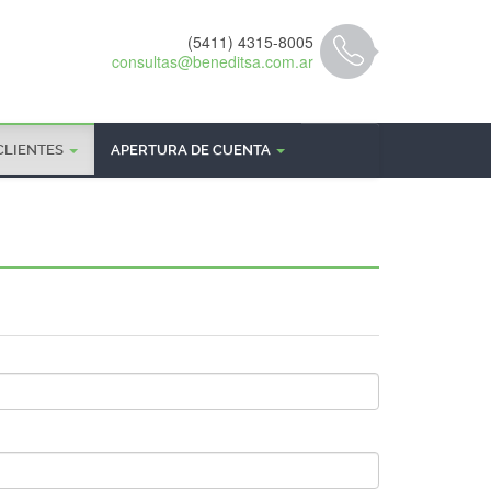
(5411) 4315-8005
consultas@beneditsa.com.ar
CLIENTES
APERTURA DE CUENTA