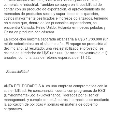
comercial e industrial. También se apoya en la posibilidad de
contar con un producto de exportación, el aprovechamiento de
mercados de productos secos y super foods en expansión,
costos mayormente pesificados e ingresos dolarizados, teniendo
en cuanta que, dentro de los principales importadores, se
encuentra Canadá, Reino Unido, Holanda en nueces peladas y
China en producto con cáscara.
La exposición máxima esperada alcanzaría a U$S 1.700.000 (un
millón setecientos) en el séptimo año. El repago se produciría al
décimo año. El resultado, una vez estabilizado el proyecto, se
estima en alrededor de U$S 627.000 (seiscientos veintisiete mil)
anuales, con una tasa de retorno esperada del 18,5%.
- Sostenibilidad
ANTA DEL DORADO S.A. es una empresa comprometida con la
sostenibilidad. En consonancia, cuenta con programas de ESG
(Environmental-Social-Governance) liderados por el senior
management. y cumple con estándares internacionales mediante
la aplicación de políticas y normas en materia de gobierno
corporativo.