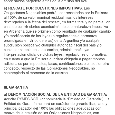
sobre saldos pagadero antes de la emisión del aval.
s) RESCATE POR CUESTIONES IMPOSITIVAS:
Las
Obligaciones Negociables podrán ser rescatadas por la Emisora
al 100% de su valor nominal residual más los intereses
devengados a la fecha del rescate, en forma total y no parcial, en
caso de ocurrir ciertos acontecimientos de naturaleza impositiva
en Argentina que se originen como resultado de cualquier cambio
y/o modificación de las leyes (o regulaciones o normativa
promulgada en virtud de ellas) de la Argentina y/o cualquier
subdivisión política y/o cualquier autoridad fiscal del país y/o
cualquier cambio en la aplicación, administración y/o
interpretación oficial de dichas leyes, regulaciones o normativa,
en cuanto a que la Emisora quedara obligada a pagar montos
adicionales por impuestos, tasas, contribuciones o cualquier otro
concepto, respecto de las Obligaciones Negociables, no
contemplado al momento de la emisión.
III. GARANTÍA
a) DENOMINACIÓN SOCIAL DE LA ENTIDAD DE GARANTÍA:
Acindar PYMES SGR. (denominada la “Entidad de Garantía”). La
Entidad de Garantía actuará en carácter de garante liso, llano y
principal pagador del 100% las obligaciones adeudadas con
motivo de la emisión de las Obligaciones Negociables, con