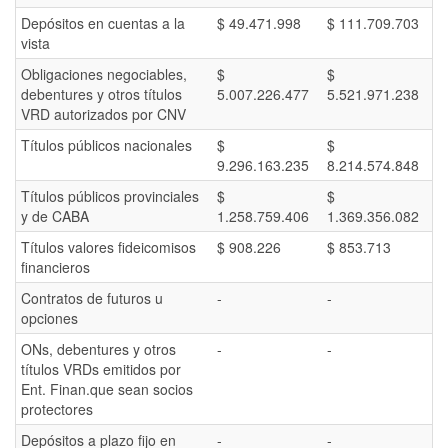
Depósitos en cuentas a la
$ 49.471.998
$ 111.709.703
vista
Obligaciones negociables,
$
$
debentures y otros títulos
5.007.226.477
5.521.971.238
VRD autorizados por CNV
Títulos públicos nacionales
$
$
9.296.163.235
8.214.574.848
Títulos públicos provinciales
$
$
y de CABA
1.258.759.406
1.369.356.082
Títulos valores fideicomisos
$ 908.226
$ 853.713
financieros
Contratos de futuros u
-
-
opciones
ONs, debentures y otros
-
-
títulos VRDs emitidos por
Ent. Finan.que sean socios
protectores
Depósitos a plazo fijo en
-
-