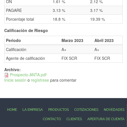
ON
1.61 %
2.12 %
PAGARE
3.13 %
3.17 %
Porcentaje total
18.8 %
19.39 %
Calificación de Riesgo
Periodo
Marzo 2023
Abril 2023
Calificación
A+
A+
Agente de calificación
FIX SCR
FIX SCR
Archivo:
Prospecto-ANTA.pdf
Inicie sesión
o
regístrese
para comentar
HOME
LA EMPRESA
PRODUCTOS
COTIZACIONES
NOVEDADES
CONTACTO
CLIENTES
APERTURA DE CUENTA