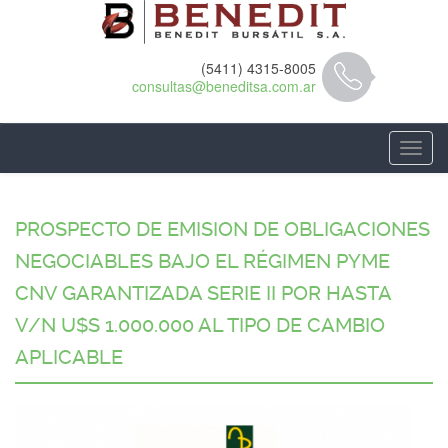
Pasar
al
contenido
principal
(5411) 4315-8005
consultas@beneditsa.com.ar
Toggl
navig
PROSPECTO DE EMISION DE OBLIGACIONES
NEGOCIABLES BAJO EL RÉGIMEN PYME
CNV GARANTIZADA SERIE II POR HASTA
V/N U$S 1.000.000 AL TIPO DE CAMBIO
APLICABLE