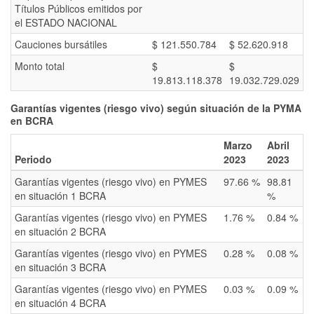
Títulos Públicos emitidos por
el ESTADO NACIONAL
Cauciones bursátiles
$ 121.550.784
$ 52.620.918
Monto total
$
$
19.813.118.378
19.032.729.029
Garantías vigentes (riesgo vivo) según situación de la PYMA
en BCRA
Marzo
Abril
Periodo
2023
2023
Garantías vigentes (riesgo vivo) en PYMES
97.66 %
98.81
en situación 1 BCRA
%
Garantías vigentes (riesgo vivo) en PYMES
1.76 %
0.84 %
en situación 2 BCRA
Garantías vigentes (riesgo vivo) en PYMES
0.28 %
0.08 %
en situación 3 BCRA
Garantías vigentes (riesgo vivo) en PYMES
0.03 %
0.09 %
en situación 4 BCRA