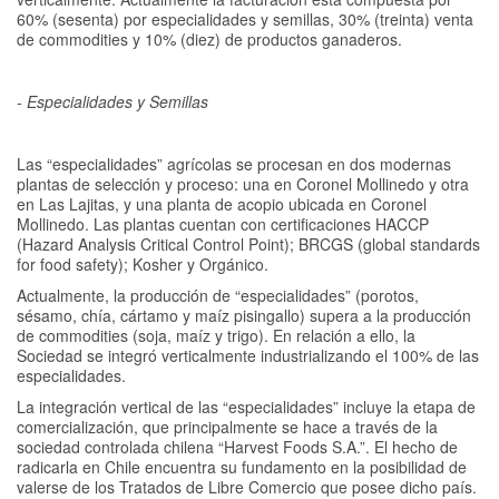
60% (sesenta) por especialidades y semillas, 30% (treinta) venta
de commodities y 10% (diez) de productos ganaderos.
- Especialidades y Semillas
Las “especialidades” agrícolas se procesan en dos modernas
plantas de selección y proceso: una en Coronel Mollinedo y otra
en Las Lajitas, y una planta de acopio ubicada en Coronel
Mollinedo. Las plantas cuentan con certificaciones HACCP
(Hazard Analysis Critical Control Point); BRCGS (global standards
for food safety); Kosher y Orgánico.
Actualmente, la producción de “especialidades” (porotos,
sésamo, chía, cártamo y maíz pisingallo) supera a la producción
de commodities (soja, maíz y trigo). En relación a ello, la
Sociedad se integró verticalmente industrializando el 100% de las
especialidades.
La integración vertical de las “especialidades” incluye la etapa de
comercialización, que principalmente se hace a través de la
sociedad controlada chilena “Harvest Foods S.A.”. El hecho de
radicarla en Chile encuentra su fundamento en la posibilidad de
valerse de los Tratados de Libre Comercio que posee dicho país.